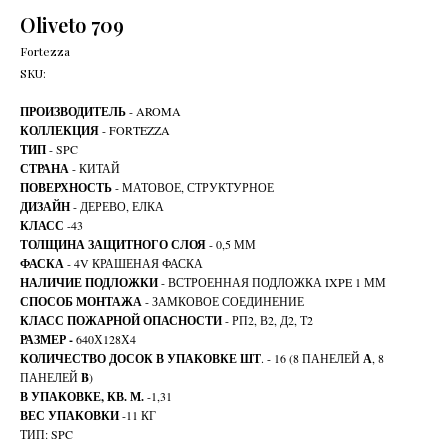
Oliveto 709
Fortezza
SKU:
ПРОИЗВОДИТЕЛЬ
- AROMA
КОЛЛЕКЦИЯ
- FORTEZZA
ТИП
- SPC
СТРАНА
- КИТАЙ
ПОВЕРХНОСТЬ
- МАТОВОЕ, СТРУКТУРНОЕ
ДИЗАЙН
- ДЕРЕВО, ЕЛКА
КЛАСС
-43
ТОЛЩИНА ЗАЩИТНОГО СЛОЯ
- 0,5 ММ
ФАСКА
- 4V КРАШЕНАЯ ФАСКА
НАЛИЧИЕ ПОДЛОЖКИ
- ВСТРОЕННАЯ ПОДЛОЖКА IXPE 1 ММ
СПОСОБ МОНТАЖА
- ЗАМКОВОЕ СОЕДИНЕНИЕ
КЛАСС ПОЖАРНОЙ ОПАСНОСТИ
- РП2, В2, Д2, Т2
РАЗМЕР -
640Х128Х4
КОЛИЧЕСТВО ДОСОК В УПАКОВКЕ ШТ
. - 16 (8 ПАНЕЛЕЙ
А
, 8
ПАНЕЛЕЙ
B
)
В УПАКОВКЕ, КВ. М.
-1,31
ВЕС УПАКОВКИ
-11 КГ
ТИП: SPC