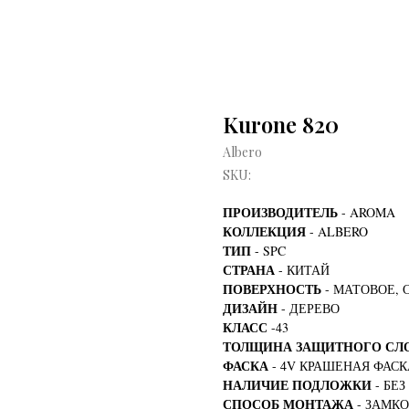
Kurone 820
Albero
SKU:
ПРОИЗВОДИТЕЛЬ
- AROMA
КОЛЛЕКЦИЯ
- ALBERO
ТИП
- SPC
СТРАНА
- КИТАЙ
ПОВЕРХНОСТЬ
- МАТОВОЕ, 
ДИЗАЙН
- ДЕРЕВО
КЛАСС
-43
ТОЛЩИНА ЗАЩИТНОГО СЛ
ФАСКА
- 4V КРАШЕНАЯ ФАСК
НАЛИЧИЕ ПОДЛОЖКИ
- БЕ
СПОСОБ МОНТАЖА
- ЗАМК