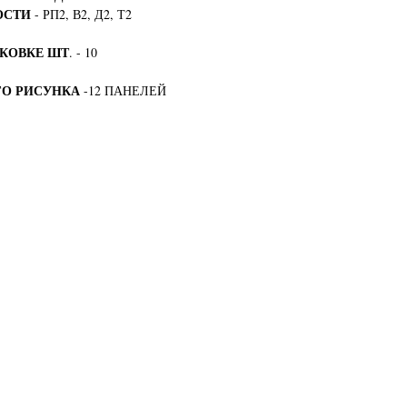
ОСТИ
- РП2, В2, Д2, Т2
АКОВКЕ ШТ
. - 10
ГО РИСУНКА
-12 ПАНЕЛЕЙ