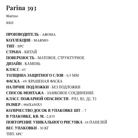
Parina 393
Marmo
SKU:
ПРОИЗВОДИТЕЛЬ
- AROMA
КОЛЛЕКЦИЯ
- MARMO
ТИП
- SPC
СТРАНА
- КИТАЙ
ПОВЕРХНОСТЬ
- МАТОВОЕ, СТРУКТУРНОЕ
ДИЗАЙН
- КАМЕНЬ
КЛАСС
-43
ТОЛЩИНА ЗАЩИТНОГО СЛОЯ
- 0,5 ММ
ФАСКА
- 4V КРАШЕНАЯ ФАСКА
НАЛИЧИЕ ПОДЛОЖКИ
- БЕЗ ПОДЛОЖКИ
СПОСОБ МОНТАЖА
- ЗАМКОВОЕ СОЕДИНЕНИЕ
КЛАСС ПОЖАРНОЙ ОПАСНОСТИ
- РП2, В2, Д2, Т2
РАЗМЕР -
900Х450Х5
КОЛИЧЕСТВО ДОСОК В УПАКОВКЕ ШТ
. - 7
В УПАКОВКЕ, КВ. М.
-2,835
ПОВТОРЕНИЕ УНИКАЛЬНОГО РИСУНКА
-16 ПАНЕЛЕЙ
ВЕС УПАКОВКИ
- 30 КГ
ТИП: SPC