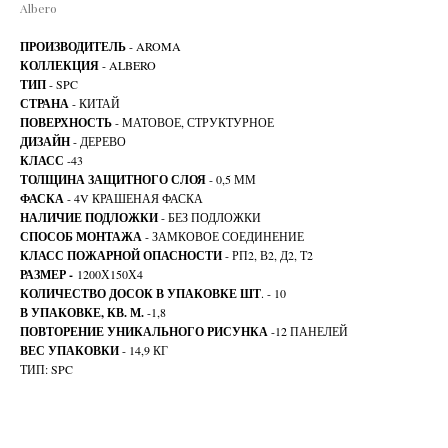
Albero
ПРОИЗВОДИТЕЛЬ
- AROMA
КОЛЛЕКЦИЯ
- ALBERO
ТИП
- SPC
СТРАНА
- КИТАЙ
ПОВЕРХНОСТЬ
- МАТОВОЕ, СТРУКТУРНОЕ
ДИЗАЙН
- ДЕРЕВО
КЛАСС
-43
ТОЛЩИНА ЗАЩИТНОГО СЛОЯ
- 0,5 ММ
ФАСКА
- 4V КРАШЕНАЯ ФАСКА
НАЛИЧИЕ ПОДЛОЖКИ
- БЕЗ ПОДЛОЖКИ
СПОСОБ МОНТАЖА
- ЗАМКОВОЕ СОЕДИНЕНИЕ
КЛАСС ПОЖАРНОЙ ОПАСНОСТИ
- РП2, В2, Д2, Т2
РАЗМЕР -
1200Х150Х4
КОЛИЧЕСТВО ДОСОК В УПАКОВКЕ ШТ
. - 10
В УПАКОВКЕ, КВ. М.
-1,8
ПОВТОРЕНИЕ УНИКАЛЬНОГО РИСУНКА
-12 ПАНЕЛЕЙ
ВЕС УПАКОВКИ
- 14,9 КГ
ТИП: SPC