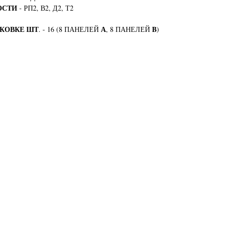
ОСТИ
- РП2, В2, Д2, Т2
АКОВКЕ ШТ
А
B
. - 16 (8 ПАНЕЛЕЙ
, 8 ПАНЕЛЕЙ
)