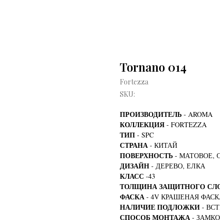
Tornano 014
Fortezza
SKU:
ПРОИЗВОДИТЕЛЬ
- AROMA
КОЛЛЕКЦИЯ
- FORTEZZA
ТИП
- SPC
СТРАНА
- КИТАЙ
ПОВЕРХНОСТЬ
- МАТОВОЕ, 
ДИЗАЙН
- ДЕРЕВО, ЕЛКА
КЛАСС
-43
ТОЛЩИНА ЗАЩИТНОГО СЛ
ФАСКА
- 4V КРАШЕНАЯ ФАСК
НАЛИЧИЕ ПОДЛОЖКИ
- ВС
СПОСОБ МОНТАЖА
- ЗАМК