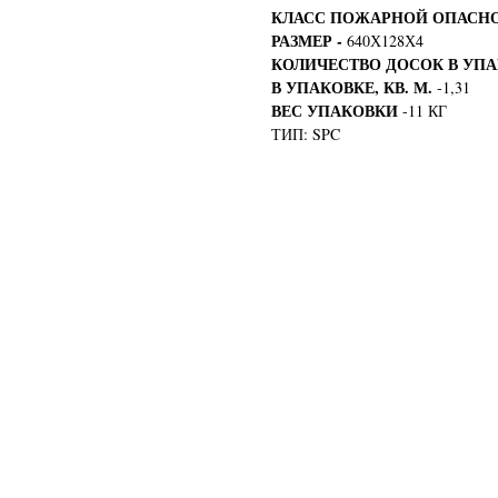
КЛАСС ПОЖАРНОЙ ОПАСН
РАЗМЕР -
640Х128Х4
КОЛИЧЕСТВО ДОСОК В УП
В УПАКОВКЕ, КВ. М.
-1,31
ВЕС УПАКОВКИ
-11 КГ
ТИП: SPC