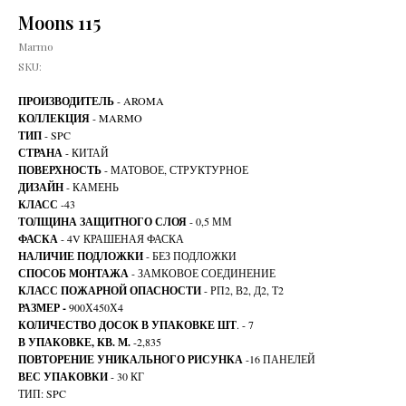
Moons 115
Marmo
SKU:
ПРОИЗВОДИТЕЛЬ
- AROMA
КОЛЛЕКЦИЯ
- MARMO
ТИП
- SPC
СТРАНА
- КИТАЙ
ПОВЕРХНОСТЬ
- МАТОВОЕ, СТРУКТУРНОЕ
ДИЗАЙН
- КАМЕНЬ
КЛАСС
-43
ТОЛЩИНА ЗАЩИТНОГО СЛОЯ
- 0,5 ММ
ФАСКА
- 4V КРАШЕНАЯ ФАСКА
НАЛИЧИЕ ПОДЛОЖКИ
- БЕЗ ПОДЛОЖКИ
СПОСОБ МОНТАЖА
- ЗАМКОВОЕ СОЕДИНЕНИЕ
КЛАСС ПОЖАРНОЙ ОПАСНОСТИ
- РП2, В2, Д2, Т2
РАЗМЕР -
900Х450Х4
КОЛИЧЕСТВО ДОСОК В УПАКОВКЕ ШТ
. - 7
В УПАКОВКЕ, КВ. М.
-2,835
ПОВТОРЕНИЕ УНИКАЛЬНОГО РИСУНКА
-16 ПАНЕЛЕЙ
ВЕС УПАКОВКИ
- 30 КГ
ТИП: SPC